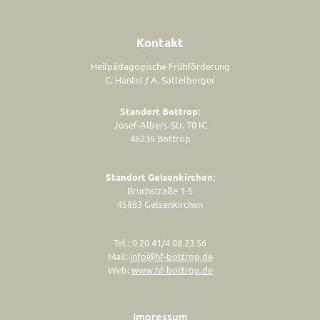
Kontakt
Heilpädagogische Frühförderung
C. Hantel / A. Sattelberger
Standort Bottrop:
Josef-Albers-Str. 70 IC
46236 Bottrop
Standort Gelsenkirchen:
Bruchstraße 1-5
45883 Gelsenkirchen
Tel.: 0 20 41/4 06 23 56
Mail:
info@hf-bottrop.de
Web:
www.hf-bottrop.de
Impressum